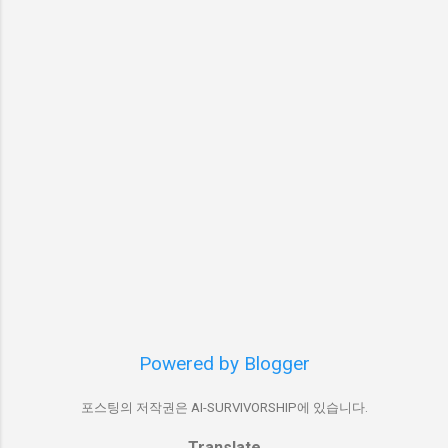
방문하는 것이 좋습니다. 협의이혼 서류 다운로
드 글 보기 가정법원 등에 이혼 서류는 접수하려
면 위와 같은 접수 시간 정보를 확인하시고, 법원
에 방문할 때에는 반드시 부부가 함께 방문해야
이혼 신청서 접수가 가능합니다. 늘어나는 빚을
감당하시 힘드시다면 국가에서 지원하는 채무자
보호제도인 회생파산 신청자격부터 간단하게 알
아보세요.
Powered by Blogger
포스팅의 저작권은 AI-SURVIVORSHIP에 있습니다.
Translate