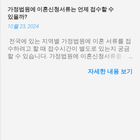
재판으로 가야한다면 창원지방법원으로 가야합
검색'을 입력하여 사이트로 들어갑
가정법원에 이혼신청서류는 언제 접수할 수
니다. 배우자와 이혼 결심 상간 상대 소송 진행은
니다. 가장 먼저 재판이 진행 중인
있을까?
어떻게? 창원지방법원은 가정법원 업무를 관할
법원을 선택하고, 사건번호(해당년
하고 있으며 2025년에는 성산구 대방동에 창원
도, 사건부호, 숫자)를 선택, 입력하
10월 23, 2024
가정법원이 실제 개원할 예정에 있습니다. 이혼
고, 당사자 이름을 입력합니다. 마지
법원판결 신고 첨부서류 과태료 김해시에서 창
막으로 좌측에 보이는 자동입력방
전국에 있는 지역별 가정법원에 이혼 서류를 접
원지방법원에 이혼 재판을 제기하려면 가장 먼
지문자를 오른쪽 빈칸에 입력하고
수하려고 할 때 접수시간이 별도로 있는지 궁금
저 이혼 소장을 작성해야합니다. 대부분의 경우
검색을 누르면 다음 재판 날짜를 바
할 수 있습니다. 가정법원에 이혼신청서류를 제
이혼 소송을 시작할 때에는 가사법 또는 이혼 전
로 확인할 수 있습니다. 대법원 나의
출하려면 평일 점심시간을 피해 오전과 오후 중
문 분야 인증의 법률사무소를 통해 진행하고 있
사건 검색사이트에서는 다음 재판
에 방문하시면 됩니다. 가정법원 이혼 신청서 접
자세한 내용 보기
습니다.
날짜 확인은 물론 상대방이 제출한
수시간 언제 관할 지역마다 가정법원이 있는 곳
서류나 법원에서 명령한 내용이 있
이 있으며, 지방법원에서 이혼신청 등 업무를 관
다면 진행내역에서 확인이 가능합
할하는 곳도 있습니다. 두 곳 모두 협의이혼의사
니다. 그리고 상대방에게 본인이 제
확인신청서 서류를 접수하려면 오전 9시부터 오
출한 서류가 법원을 통해 등기우편
전 12시전, 오후 1시부터 오후 6시까지 접수가
또는 전자우편으로 송달이 잘 되었
가능합니다. 그러나 점심시간이나 법원 업무를
는지 확인하는 것도 가능합니다.
마감하는 오후 6시에 임박하여 방문한다면 신청
서 접수와 신분증 등 본인 확인 숙려 기간 안내
등 절차를 진행하는데 무리가 있기 때문에 미리